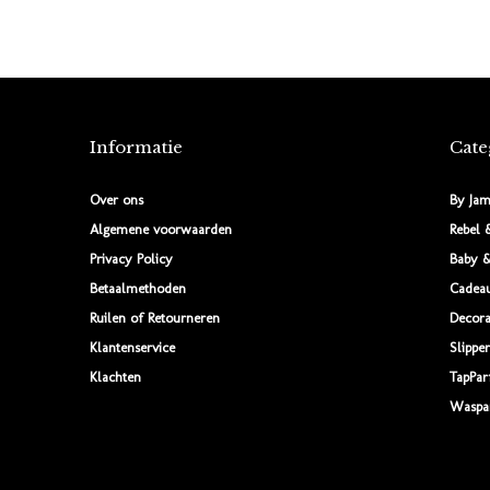
Informatie
Cate
Over ons
By Jam
Algemene voorwaarden
Rebel 
Privacy Policy
Baby &
Betaalmethoden
Cadea
Ruilen of Retourneren
Decora
Klantenservice
Slipper
Klachten
TapPa
Waspa