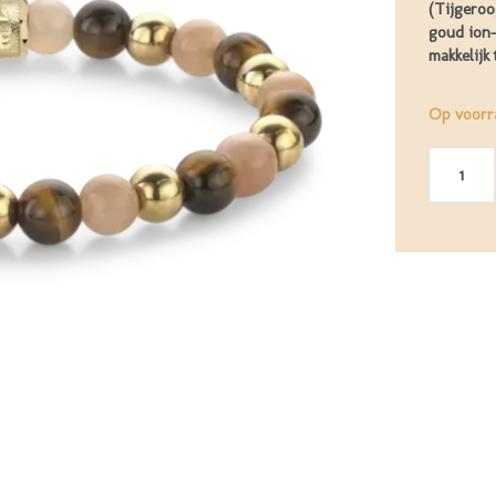
(Tijgeroo
goud ion-
makkelijk
Op voorr