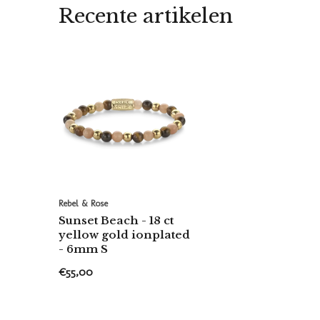
Recente artikelen
Rebel & Rose
Sunset Beach - 18 ct
yellow gold ionplated
- 6mm S
€55,00