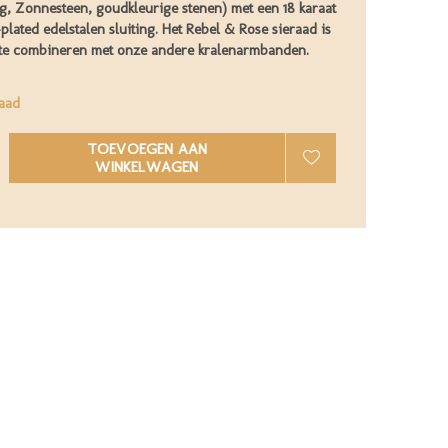
g, Zonnesteen, goudkleurige stenen) met een 18 karaat
plated edelstalen sluiting. Het Rebel & Rose sieraad is
 te combineren met onze andere kralenarmbanden.
aad
TOEVOEGEN AAN
WINKELWAGEN