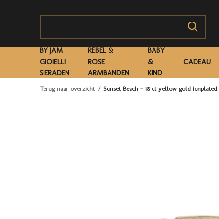
BY JAM
REBEL &
BABY
GIOIELLI
ROSE
&
CADEAU
SIERADEN
ARMBANDEN
KIND
Terug naar overzicht
Sunset Beach - 18 ct yellow gold ionplate