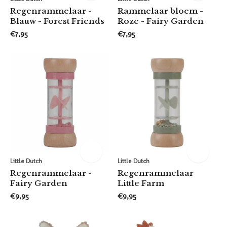
Regenrammelaar -
Rammelaar bloem -
Blauw - Forest Friends
Roze - Fairy Garden
€7,95
€7,95
Little Dutch
Little Dutch
Regenrammelaar -
Regenrammelaar
Fairy Garden
Little Farm
€9,95
€9,95