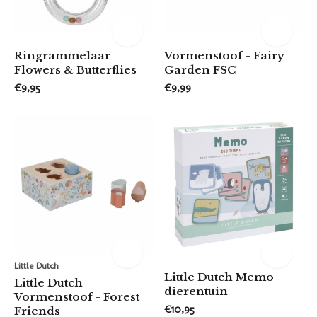
Ringrammelaar
Vormenstoof - Fairy
Flowers & Butterflies
Garden FSC
€9,95
€9,99
Little Dutch
Little Dutch Memo
Little Dutch
dierentuin
Vormenstoof - Forest
€10,95
Friends