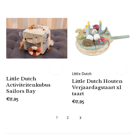
Little Dutch
Little Dutch
Little Dutch Houten
Activiteitenkubus
Verjaardagstaart xl
Sailors Bay
taart
€17,95
€17,95
1
2