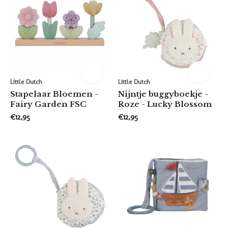
Little Dutch
Little Dutch
Stapelaar Bloemen -
Nijntje buggyboekje -
Fairy Garden FSC
Roze - Lucky Blossom
€12,95
€12,95