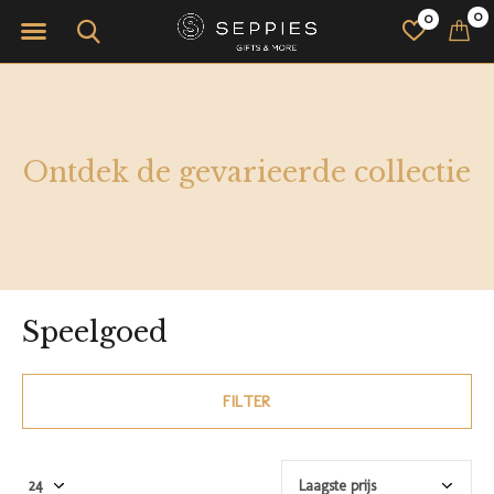
0
0
Ontdek de gevarieerde collectie
Speelgoed
FILTER