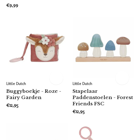
€9,99
Little Dutch
Little Dutch
Buggyboekje - Roze -
Stapelaar
Fairy Garden
Paddenstoelen - Forest
Friends FSC
€12,95
€12,95