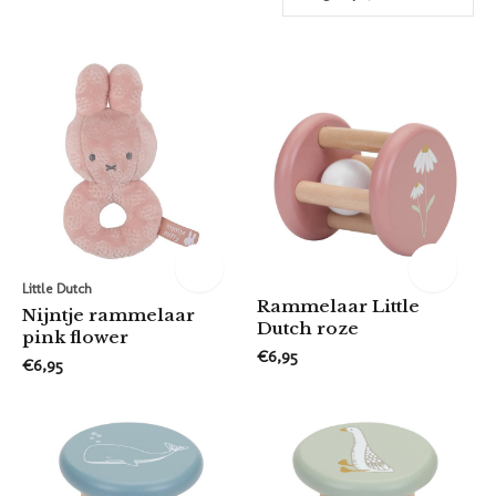
Little Dutch
Rammelaar Little
Nijntje rammelaar
Dutch roze
pink flower
€6,95
€6,95