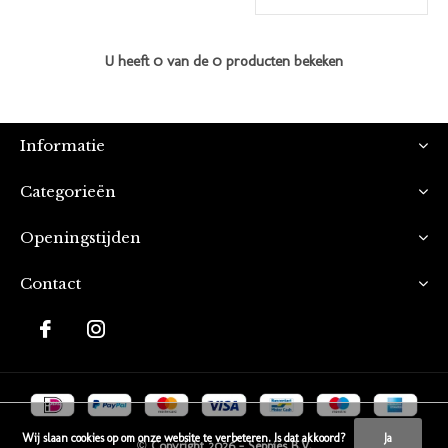
U heeft 0 van de 0 producten bekeken
Informatie
Categorieën
Openingstijden
Contact
Wij slaan cookies op om onze website te verbeteren. Is dat akkoord?
Ja
© Copyright
2026
- Seppies B.V.