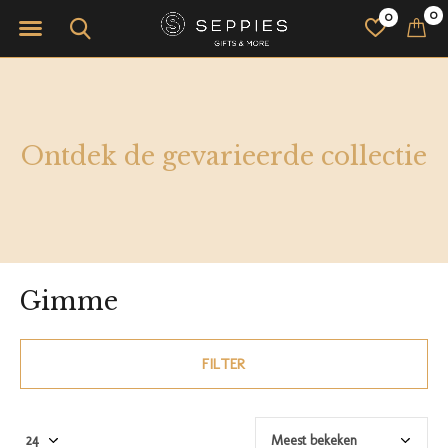
0
0
Ontdek de gevarieerde collectie
Gimme
FILTER