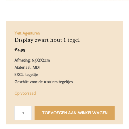
Yett Agenturen
Display zwart hout 1 tegel
€4,95
Afmeting: 6.5X7X2cm
Materiaal: MDF
EXCL. tegeltje
Geschikt voor de 10x10cm tegeltjes
Op voorraad
TOEVOEGEN AAN WINKELWAGEN