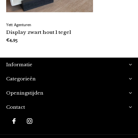
Yett Agenturen
Display zwart hout 1 tegel
€4,95
Informatie
Categorieën
Openingstijden
Contact