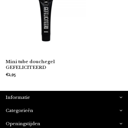
Mini tube douchegel
GEFELICITEERD
€2,95
Informatie
Categorieën
Openingstijden