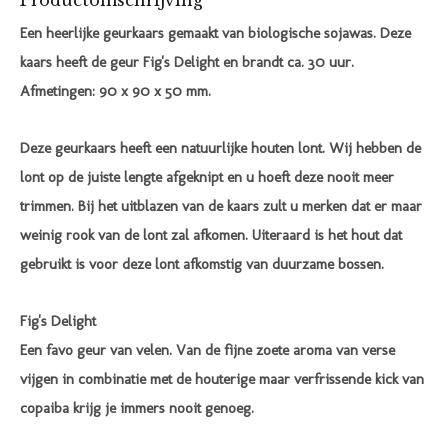
Productomschrijving
Een heerlijke geurkaars gemaakt van biologische sojawas. Deze
kaars heeft de geur Fig's Delight en brandt ca. 30 uur.
Afmetingen: 90 x 90 x 50 mm.
Deze geurkaars heeft een natuurlijke houten lont. Wij hebben de
lont op de juiste lengte afgeknipt en u hoeft deze nooit meer
trimmen. Bij het uitblazen van de kaars zult u merken dat er maar
weinig rook van de lont zal afkomen. Uiteraard is het hout dat
gebruikt is voor deze lont afkomstig van duurzame bossen.
Fig's Delight
Een favo geur van velen. Van de fijne zoete aroma van verse
vijgen in combinatie met de houterige maar verfrissende kick van
copaiba krijg je immers nooit genoeg.