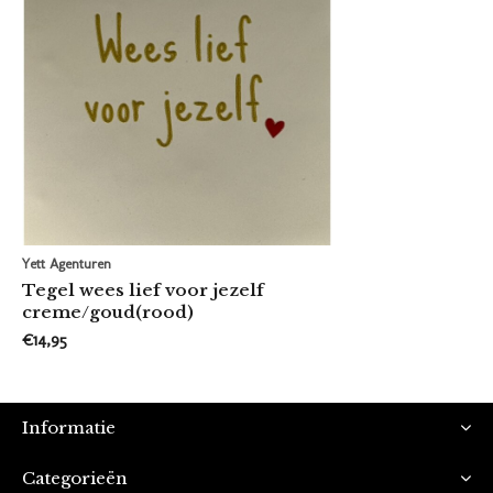
Yett Agenturen
Tegel wees lief voor jezelf
creme/goud(rood)
€14,95
Informatie
Categorieën