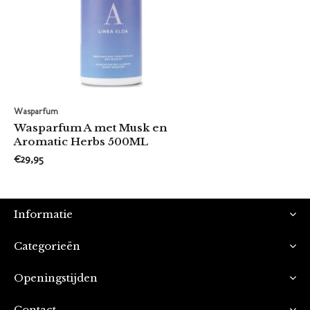
Wasparfum
Wasparfum A met Musk en
Aromatic Herbs 500ML
€29,95
Informatie
Categorieën
Openingstijden
Contact