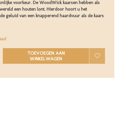
onlijke voorkeur. De WoodWick kaarsen hebben als
 wereld een houten lont. Hierdoor hoort u het
de geluid van een knapperend haardvuur als de kaars
aad
TOEVOEGEN AAN
WINKELWAGEN