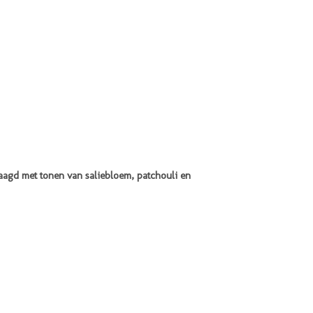
aagd met tonen van saliebloem, patchouli en