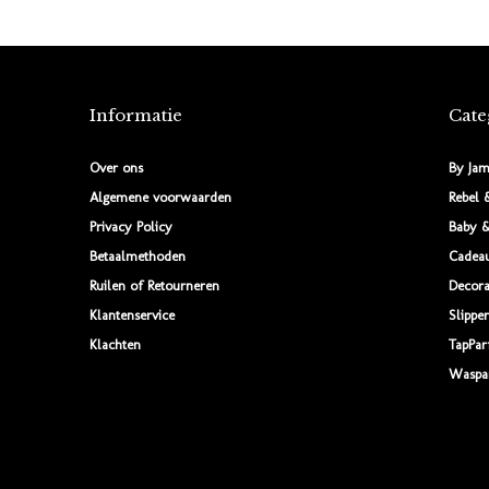
Informatie
Cate
Over ons
By Jam
Algemene voorwaarden
Rebel 
Privacy Policy
Baby &
Betaalmethoden
Cadea
Ruilen of Retourneren
Decora
Klantenservice
Slipper
Klachten
TapPa
Waspa