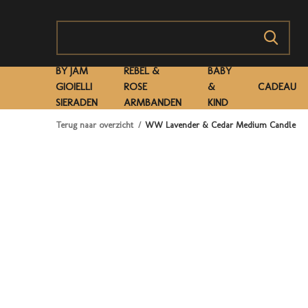
BY JAM
REBEL &
BABY
GIOIELLI
ROSE
&
CADEAU
SIERADEN
ARMBANDEN
KIND
Terug naar overzicht
WW Lavender & Cedar Medium Candle