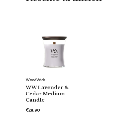
WoodWick
WW Lavender &
Cedar Medium
Candle
€29,90