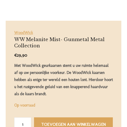
WoodWick
WW Melanite Mist- Gunmetal Metal
Collection
€29,90
Met WoodWick geurkaarsen stemt u uw ruimte helemaal
af op uw persoonlijke voorkeur. De WoodWick kaarsen
hebben als enige ter wereld een houten lont. Hierdoor hoort
u het rustgevende geluid van een knapperend haardvuur
als de kaars brandt.
Op voorraad
TOEVOEGEN AAN WINKELWAGEN