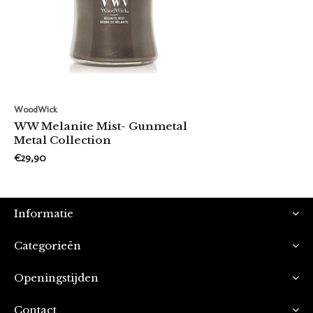
WoodWick
WW Melanite Mist- Gunmetal
Metal Collection
€29,90
Informatie
Categorieën
Openingstijden
Contact