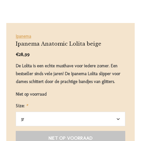
Ipanema
Ipanema Anatomic Lolita beige
€28,99
De Lolita is een echte musthave voor iedere zomer. Een
bestseller sinds vele jaren! De Ipanema Lolita slipper voor
dames schittert door de prachtige bandjes van glitters.
Niet op voorraad
Size:
*
NIET OP VOORRAAD