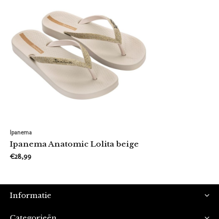
Ipanema
Ipanema Anatomic Lolita beige
€28,99
Informatie
Categorieën