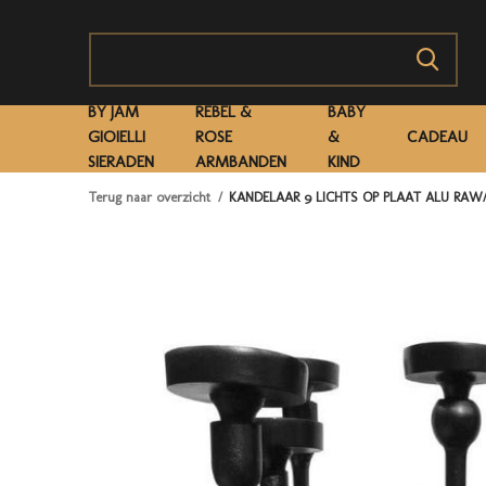
BY JAM
REBEL &
BABY
GIOIELLI
ROSE
&
CADEAU
SIERADEN
ARMBANDEN
KIND
Terug naar overzicht
KANDELAAR 9 LICHTS OP PLAAT ALU RA