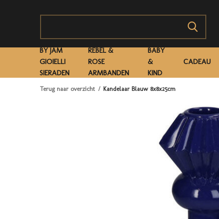
BY JAM
REBEL &
BABY
GIOIELLI
ROSE
&
CADEAU
SIERADEN
ARMBANDEN
KIND
Terug naar overzicht
Kandelaar Blauw 8x8x25cm