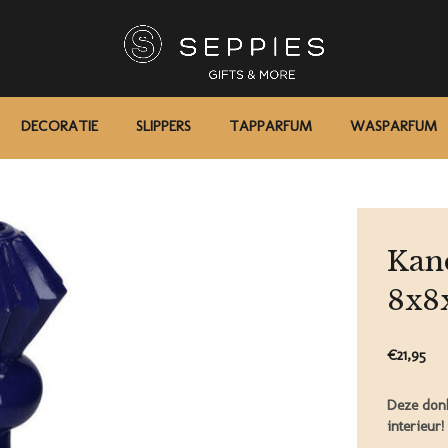
DECORATIE
SLIPPERS
TAPPARFUM
WASPARFUM
Kan
8x8
€21,95
Deze donk
interieur!