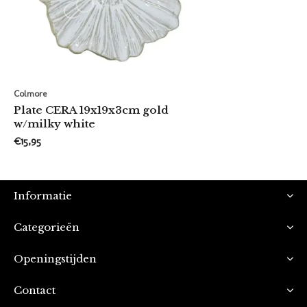
Colmore
Plate CERA 19x19x3cm gold
w/milky white
€15,95
Informatie
Categorieën
Openingstijden
Contact