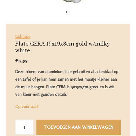
Colmore
Plate CERA 19x19x3cm gold w/milky
white
€15,95
Deze bloem van aluminium is te gebruiken als dienblad op
een tafel of je kan hem samen met het maatje kleiner aan
de muur hangen. Plate CERA is 19x19x3cm groot en is wit
van kleur met gouden details.
Op voorraad
TOEVOEGEN AAN WINKELWAGEN