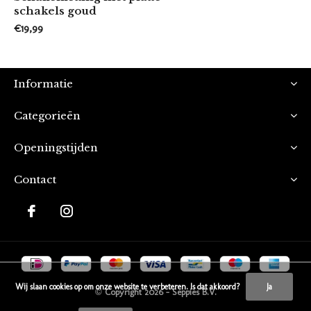
schakels goud
€19,99
Informatie
Categorieën
Openingstijden
Contact
Wij slaan cookies op om onze website te verbeteren. Is dat akkoord?
Ja
© Copyright
2026
- Seppies B.V.