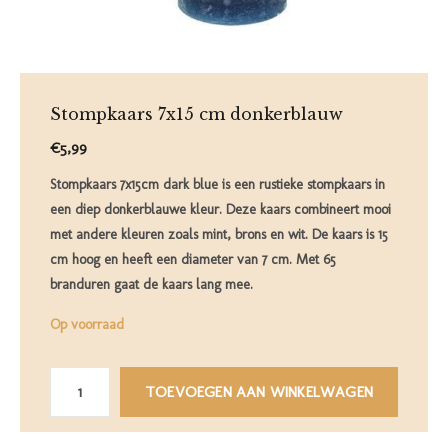
Stompkaars 7x15 cm donkerblauw
€5,99
Stompkaars 7x15cm dark blue is een rustieke stompkaars in
een diep donkerblauwe kleur. Deze kaars combineert mooi
met andere kleuren zoals mint, brons en wit. De kaars is 15
cm hoog en heeft een diameter van 7 cm. Met 65
branduren gaat de kaars lang mee.
Op voorraad
TOEVOEGEN AAN WINKELWAGEN