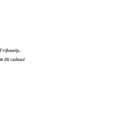
 rijbewijs..
t dit cadeau!