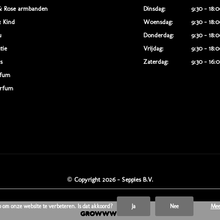
& Rose armbanden
Dinsdag:
9:30 - 18:
 Kind
Woensdag:
9:30 - 18:
u
Donderdag:
9:30 - 18:
tie
Vrijdag:
9:30 - 18:
s
Zaterdag:
9:30 - 16:
rfum
rfum
© Copyright
2026
- Seppies B.V.
p om onze website te verbeteren. Is dat akkoord?
Ja
Nee
Mee