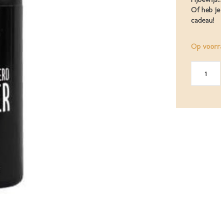
Of heb je
cadeau!
Op voorr