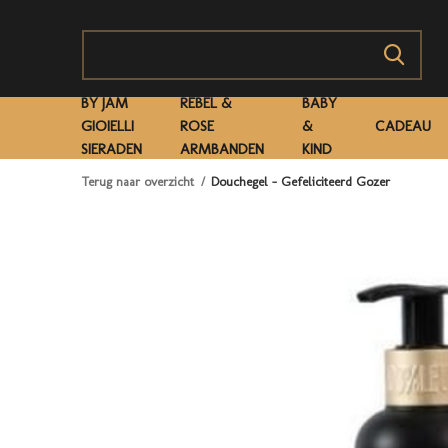
BY JAM
REBEL &
BABY
GIOIELLI
ROSE
&
CADEAU
SIERADEN
ARMBANDEN
KIND
Terug naar overzicht
Douchegel – Gefeliciteerd Gozer