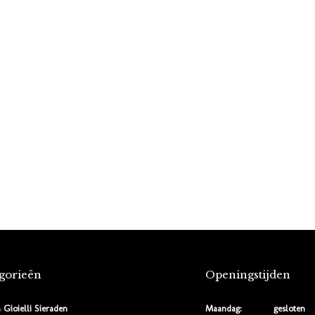
gorieën
Openingstijden
 Gioielli Sieraden
Maandag:
gesloten