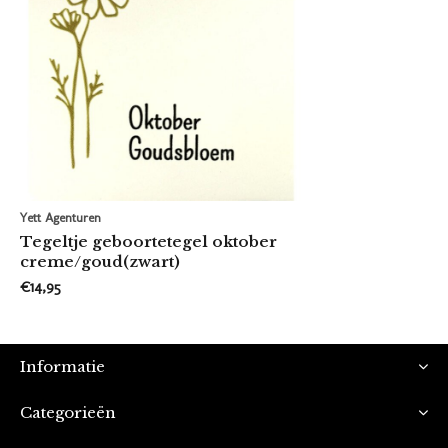
Yett Agenturen
Tegeltje geboortetegel oktober
creme/goud(zwart)
€14,95
Informatie
Categorieën