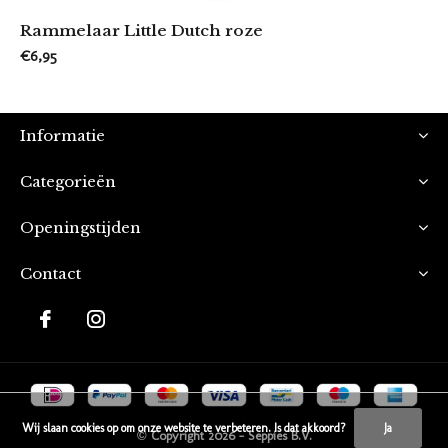
Rammelaar Little Dutch roze
€6,95
Informatie
Categorieën
Openingstijden
Contact
Wij slaan cookies op om onze website te verbeteren. Is dat akkoord?
Ja
© Copyright
2026
- Seppies B.V.